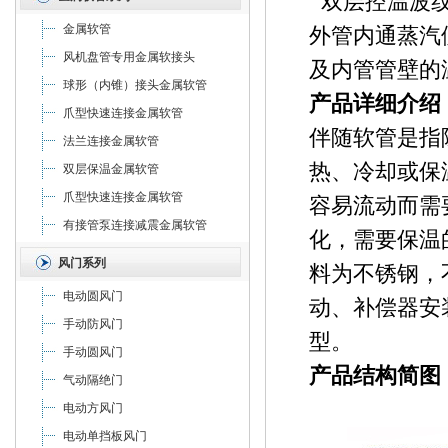
双层控温波纹
金属软管
外管内通蒸汽
风机盘管专用金属软接头
及内管管壁的
球形（内锥）接头金属软管
产品详细介绍
爪型快速连接金属软管
伴随软管是指
法兰连接金属软管
热、冷却或保
双层保温金属软管
爪型快速连接金属软管
容易流动而需
有接管泵连接减震金属软管
化，需要保温
风门系列
料为不锈钢，
电动圆风门
动、补偿器安
手动防风门
型。
手动圆风门
产品结构简图
气动隔绝门
电动方风门
电动单挡板风门