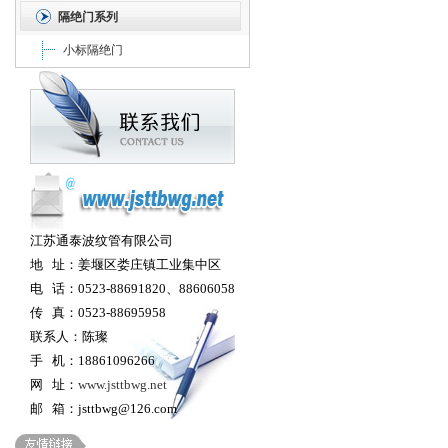
隔绝门系列
小标隔绝门
江苏通泰波纹管有限公司
地 址：姜堰区娄庄镇工业集中区
电 话：0523-88691820、88606058
传 真：0523-88695958
联系人：陈璨
手 机：18861096266
网 址：
www.jsttbwg.net
邮 箱：jsttbwg@126.com