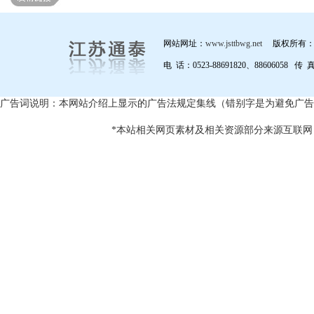
网站网址：
www.jsttbwg.net
版权所有：
电 话：0523-88691820、88606058 传 
广告词说明：本网站介绍上显示的广告法规定集线（错别字是为避免广告
*本站相关网页素材及相关资源部分来源互联网