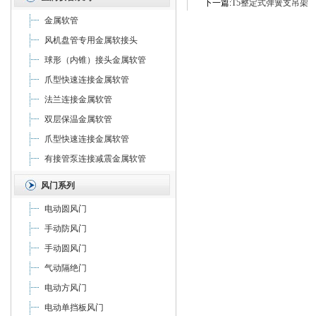
下一篇:
T5整定式弹簧支吊架
金属软管
风机盘管专用金属软接头
球形（内锥）接头金属软管
爪型快速连接金属软管
法兰连接金属软管
双层保温金属软管
爪型快速连接金属软管
有接管泵连接减震金属软管
风门系列
电动圆风门
手动防风门
手动圆风门
气动隔绝门
电动方风门
电动单挡板风门