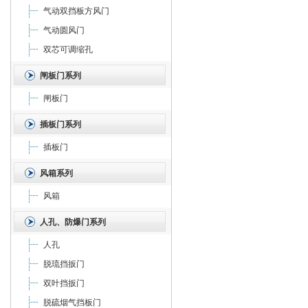
气动双挡板方风门
气动圆风门
双芯可调缩孔
闸板门系列
闸板门
插板门系列
插板门
风箱系列
风箱
人孔、防爆门系列
人孔
脱琉挡扳门
双叶挡扳门
脱硫烟气挡板门