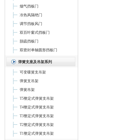
烟气挡板门
冷热风隔绝门
调节挡板风门
双百叶窗式挡板门
脱硫挡板门
双密封单轴圆形挡板门
弹簧支座及吊架系列
可变碟簧支吊架
弹簧支吊架
弹簧吊架
T5整定式弹簧支吊架
T4整定式弹簧支吊架
T3整定式弹簧支吊架
T2整定式弹簧支吊架
T1整定式弹簧支吊架