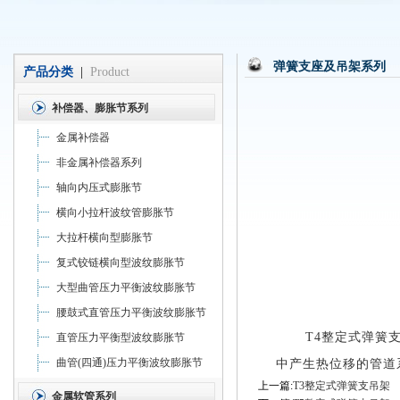
弹簧支座及吊架系列
产品分类
|
Product
补偿器、膨胀节系列
金属补偿器
非金属补偿器系列
轴向内压式膨胀节
横向小拉杆波纹管膨胀节
大拉杆横向型膨胀节
复式铰链横向型波纹膨胀节
大型曲管压力平衡波纹膨胀节
腰鼓式直管压力平衡波纹膨胀节
T4
整定式弹簧
直管压力平衡型波纹膨胀节
曲管(四通)压力平衡波纹膨胀节
中产生热位移的管道
上一篇:
T3整定式弹簧支吊架
金属软管系列