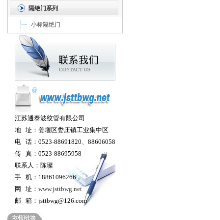
隔绝门系列
小标隔绝门
江苏通泰波纹管有限公司
地 址：姜堰区娄庄镇工业集中区
电 话：0523-88691820、88606058
传 真：0523-88695958
联系人：陈璨
手 机：18861096266
网 址：
www.jsttbwg.net
邮 箱：jsttbwg@126.com