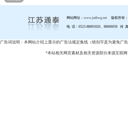
网站网址：
www.jsttbwg.net
版权所有：
电 话：0523-88691820、88606058 传 
广告词说明：本网站介绍上显示的广告法规定集线（错别字是为避免广告
*本站相关网页素材及相关资源部分来源互联网