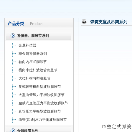
弹簧支座及吊架系列
产品分类
|
Product
补偿器、膨胀节系列
金属补偿器
非金属补偿器系列
轴向内压式膨胀节
横向小拉杆波纹管膨胀节
大拉杆横向型膨胀节
复式铰链横向型波纹膨胀节
大型曲管压力平衡波纹膨胀节
腰鼓式直管压力平衡波纹膨胀节
直管压力平衡型波纹膨胀节
曲管(四通)压力平衡波纹膨胀节
T5
整定式弹簧
金属软管系列