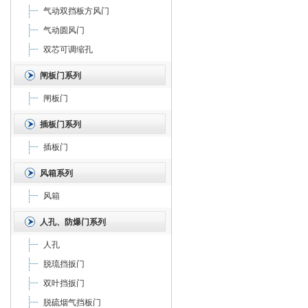
气动双挡板方风门
气动圆风门
双芯可调缩孔
闸板门系列
闸板门
插板门系列
插板门
风箱系列
风箱
人孔、防爆门系列
人孔
脱琉挡扳门
双叶挡扳门
脱硫烟气挡板门