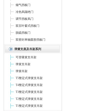
烟气挡板门
冷热风隔绝门
调节挡板风门
双百叶窗式挡板门
脱硫挡板门
双密封单轴圆形挡板门
弹簧支座及吊架系列
可变碟簧支吊架
弹簧支吊架
弹簧吊架
T5整定式弹簧支吊架
T4整定式弹簧支吊架
T3整定式弹簧支吊架
T2整定式弹簧支吊架
T1整定式弹簧支吊架