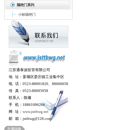
隔绝门系列
小标隔绝门
江苏通泰波纹管有限公司
地 址：姜堰区娄庄镇工业集中区
电 话：0523-88691820、88606058
传 真：0523-88695958
联系人：陈璨
手 机：18861096266
网 址：
www.jsttbwg.net
邮 箱：jsttbwg@126.com