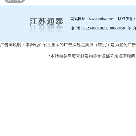
网站网址：
www.jsttbwg.net
版权所有：
电 话：0523-88691820、88606058 传 
广告词说明：本网站介绍上显示的广告法规定集线（错别字是为避免广告
*本站相关网页素材及相关资源部分来源互联网