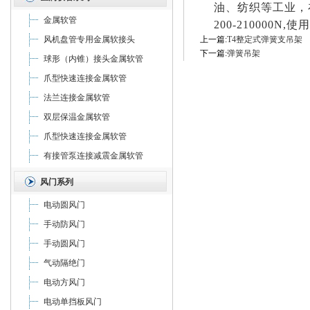
油、纺织等工业，
金属软管
200-210000N,
使用
风机盘管专用金属软接头
上一篇:
T4整定式弹簧支吊架
下一篇:
弹簧吊架
球形（内锥）接头金属软管
爪型快速连接金属软管
法兰连接金属软管
双层保温金属软管
爪型快速连接金属软管
有接管泵连接减震金属软管
风门系列
电动圆风门
手动防风门
手动圆风门
气动隔绝门
电动方风门
电动单挡板风门