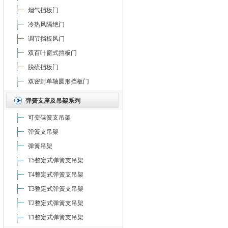
烟气挡板门
冷热风隔绝门
调节挡板风门
双百叶窗式挡板门
脱硫挡板门
双密封单轴圆形挡板门
弹簧支座及吊架系列
可变碟簧支吊架
弹簧支吊架
弹簧吊架
T5整定式弹簧支吊架
T4整定式弹簧支吊架
T3整定式弹簧支吊架
T2整定式弹簧支吊架
T1整定式弹簧支吊架