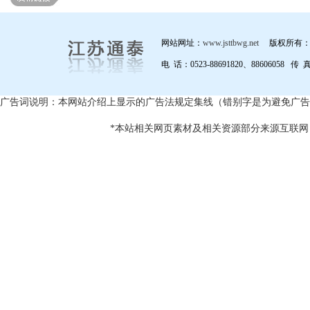
网站网址：
www.jsttbwg.net
版权所有：
电 话：0523-88691820、88606058 传 
广告词说明：本网站介绍上显示的广告法规定集线（错别字是为避免广告
*本站相关网页素材及相关资源部分来源互联网