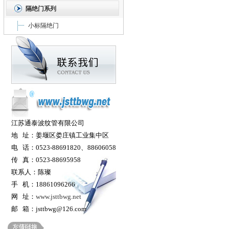
隔绝门系列
小标隔绝门
江苏通泰波纹管有限公司
地 址：姜堰区娄庄镇工业集中区
电 话：0523-88691820、88606058
传 真：0523-88695958
联系人：陈璨
手 机：18861096266
网 址：
www.jsttbwg.net
邮 箱：jsttbwg@126.com