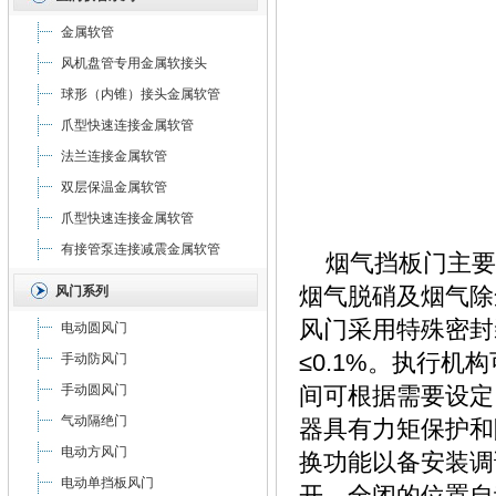
金属软管
风机盘管专用金属软接头
球形（内锥）接头金属软管
爪型快速连接金属软管
法兰连接金属软管
双层保温金属软管
爪型快速连接金属软管
有接管泵连接减震金属软管
烟气挡板门主要
烟气脱硝及烟气除
风门系列
风门采用特殊密封
电动圆风门
≤0.1%。执行
手动防风门
手动圆风门
间可根据需要设定
气动隔绝门
器具有力矩保护和
电动方风门
换功能以备安装调
电动单挡板风门
开，全闭的位置自