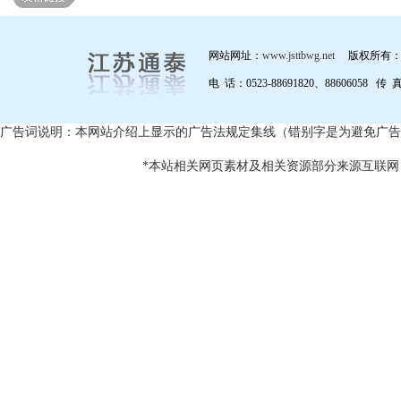
网站网址：
www.jsttbwg.net
版权所有：
电 话：0523-88691820、88606058 传 
广告词说明：本网站介绍上显示的广告法规定集线（错别字是为避免广告
*本站相关网页素材及相关资源部分来源互联网