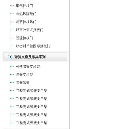
烟气挡板门
冷热风隔绝门
调节挡板风门
双百叶窗式挡板门
脱硫挡板门
双密封单轴圆形挡板门
弹簧支座及吊架系列
可变碟簧支吊架
弹簧支吊架
弹簧吊架
T5整定式弹簧支吊架
T4整定式弹簧支吊架
T3整定式弹簧支吊架
T2整定式弹簧支吊架
T1整定式弹簧支吊架