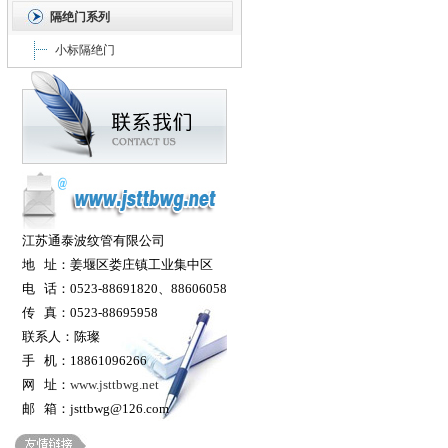
隔绝门系列
小标隔绝门
江苏通泰波纹管有限公司
地 址：姜堰区娄庄镇工业集中区
电 话：0523-88691820、88606058
传 真：0523-88695958
联系人：陈璨
手 机：18861096266
网 址：
www.jsttbwg.net
邮 箱：jsttbwg@126.com