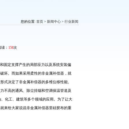
您的位置:
首页
>
新闻中心
>
行业新闻
 阅读：
158
次
和固定支撑产生的局部应力以及系统安装偏
或破坏。而如果采用柔性的非金属补偿器，就
动形式决定了非金属补偿器的多维位移性能。
压力不高的通风、除尘排烟和空调保温管道及
油、化工、建筑等多个领域的应用。为了让大
里就来给大家说说非金属补偿器里硅胶布的重