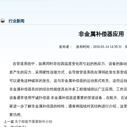
行业新闻
非金属补偿器应用
发布者： 发布时间：2016-01-14 14:59:31
在管道系统中，如果同时存在因温度变化而引起的热应力、设备的振动
差产生的应力，采用硬性连接方式，会导致管道系统在薄弱处发生形变
可以避免这种破坏的发生。这与非金属补偿器的运动形式有关。这些运
非金属补偿器良好的综合性能使其在许多工程领域得以广泛应用。工作
设备通常使用平诚扑偿器 非金属补偿器是重要的管道设备，在航天、石
家进一步了解非金属补偿器的特性，通泰将陆续对其结构进行介绍，这
要功用。
上一篇:
关于膨胀节重要附件介绍