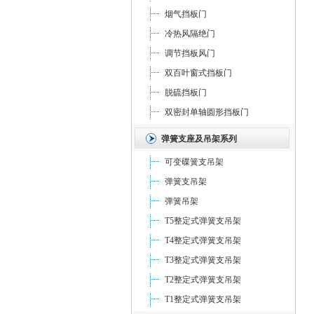
烟气挡板门
冷热风隔绝门
调节挡板风门
双百叶窗式挡板门
脱硫挡板门
双密封单轴圆形挡板门
弹簧支座及吊架系列
可变碟簧支吊架
弹簧支吊架
弹簧吊架
T5整定式弹簧支吊架
T4整定式弹簧支吊架
T3整定式弹簧支吊架
T2整定式弹簧支吊架
T1整定式弹簧支吊架